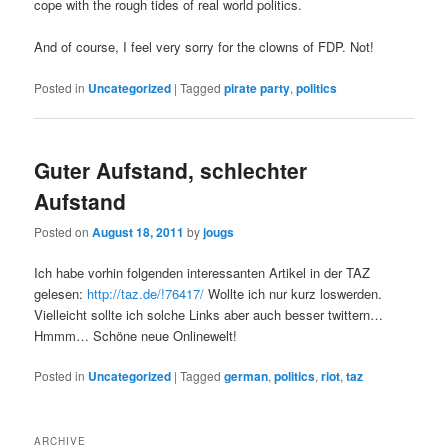
cope with the rough tides of real world politics.
And of course, I feel very sorry for the clowns of FDP. Not!
Posted in
Uncategorized
|
Tagged
pirate party
,
politics
Guter Aufstand, schlechter
Aufstand
Posted on
August 18, 2011
by
jougs
Ich habe vorhin folgenden interessanten Artikel in der TAZ
gelesen:
http://taz.de/!76417/
Wollte ich nur kurz loswerden.
Vielleicht sollte ich solche Links aber auch besser twittern…
Hmmm… Schöne neue Onlinewelt!
Posted in
Uncategorized
|
Tagged
german
,
politics
,
riot
,
taz
ARCHIVE