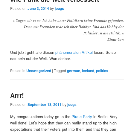
Posted on
June 3, 2014
by
jougs
» Sagen wir es so. Ich habe unter Politikern keine Freunde gefunden.
Denn mit Freunden rede ich über Hobbys. Und das Hobby der
Politiker ist die Politik. «
– Einar Örn
Und jetzt geht alle diesen
phänomenalen Artikel
lesen. So soll
das sein auf der Welt. Wun-der-bar.
Posted in
Uncategorized
|
Tagged
german
,
iceland
,
politics
Arrr!
Posted on
September 18, 2011
by
jougs
My congratulations today go to the
Pirate Party
in Berlin! Very
well done! Let’s hope that they can really stand up to the high
expectations that their voters put into them and that they can