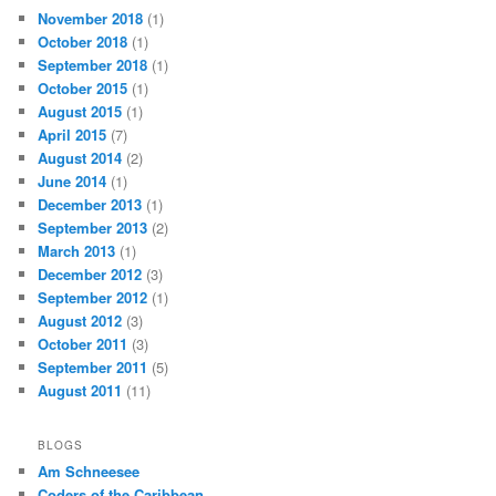
November 2018
(1)
October 2018
(1)
September 2018
(1)
October 2015
(1)
August 2015
(1)
April 2015
(7)
August 2014
(2)
June 2014
(1)
December 2013
(1)
September 2013
(2)
March 2013
(1)
December 2012
(3)
September 2012
(1)
August 2012
(3)
October 2011
(3)
September 2011
(5)
August 2011
(11)
BLOGS
Am Schneesee
Coders of the Caribbean